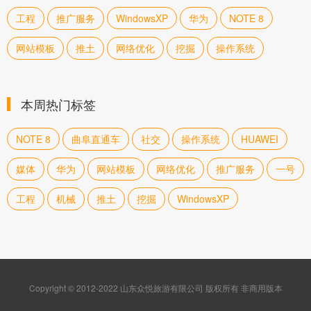
工程
推广服务
WindowsXP
华为
NOTE 8
网站模板
推土
网络优化
挖掘
操作系统
本周热门标签
NOTE 8
曲阜直通车
社交
操作系统
HUAWEI
媒体
华为
网站模板
网络优化
推广服务
一号
工程
机械
推土
挖掘
WindowsXP
Copyright © 2012-2022 山东众悦旅游有限公司 版权所有 非商用版本